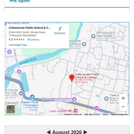
শিক্ষা মন্ত্রনালয়
◀
August 2026
▶