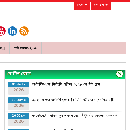
মন্তব্য
লগ ইন
ান ]]
ভর্তি ফলাফল- ২০২৬
নোটিশ বোর্ড
অর্ধবার্ষিক/প্রাক নির্বাচনি পরীক্ষা ২০২৬ এর সিট প্লান।
01 July
2026
২০২৬ সালের অর্ধবার্ষিক/প্রাক নির্বাচনি পরীক্ষার সংশোধিত রুটিন।
30 June
2026
কালেক্টরেট পাবলিক স্কুল এন্ড কলেজ, ঠাকুরগাঁও কেন্দ্রের এসএসসি...
20 May
2026