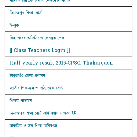
মাল্টিমিডিয়া ক্লাসরুম ম্যানেজমেন্ট সিস্টেম
দিনাজপুর শিক্ষা বোর্ড
ই-বুক
বিদ্যালয়ের অফিসিয়াল ফেসবুক পেজ
[[ Class Teachers Login ]]
Half yearly result 2015-CPSC, Thakurgaon
ঠাকুরগাঁও জেলা প্রশাসন
জাতীয় শিক্ষাক্রম ও পাঠ্যপুস্তক বোর্ড
শিক্ষক বাতায়ন
দিনাজপুর শিক্ষা বোর্ড অফিসিয়াল ওয়েবসাইট
মাধ্যমিক ও উচ্চ শিক্ষা অধিদপ্তর