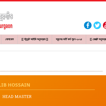
যোগাযোগ
[[ স্টুডেন্ট আইডি অনুসন্ধান ]]
স্কুলের ভর্তি ফর্ম পূরণ-২০২৫
[[ রেজাল্ট অনুসন্ধ
LIB HOSSAIN
HEAD MASTER